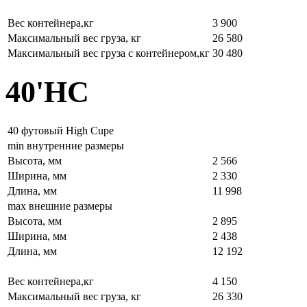
Вес контейнера,кг
3 900
Максимальный вес груза, кг
26 580
Максимальный вес груза с контейнером,кг
30 480
40'HC
40 футовый High Cupe
min внутренние размеры
Высота, мм
2 566
Ширина, мм
2 330
Длина, мм
11 998
max внешние размеры
Высота, мм
2 895
Ширина, мм
2 438
Длина, мм
12 192
Вес контейнера,кг
4 150
Максимальный вес груза, кг
26 330