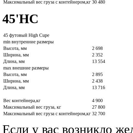
Максимальный вес груза с контейнером,кг
30 480
45'HC
45 футовый High Cupe
min внутренние размеры
Высота, мм
2 698
Ширина, мм
2 352
Длина, мм
13 554
max внешние размеры
Высота, мм
2 895
Ширина, мм
2 438
Длина, мм
13 716
Вес контейнера,кг
4 900
Максимальный вес груза, кг
27 800
Максимальный вес груза с контейнером,кг
32 700
Если у вас возникло же