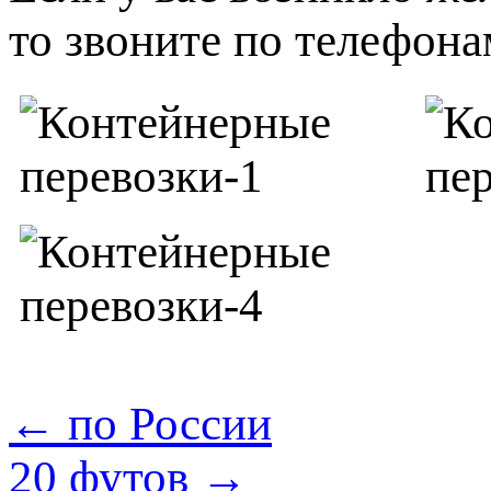
то звоните по телефонам
← по России
20 футов →