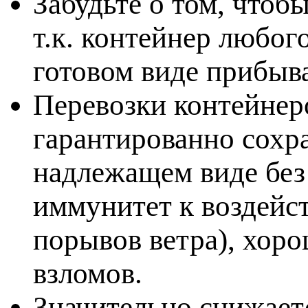
Забудьте о том, чтоб
т.к. контейнер любог
готовом виде прибыва
Перевозки контейнер
гарантированно сохр
надлежащем виде без
иммунитет к воздейс
порывов ветра), хор
взломов.
Значительно снижает