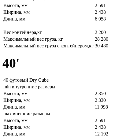
Высота, мм
2 591
Ширина, мм
2 438
Длина, мм
6 058
Вес контейнера,кг
2 200
Максимальный вес груза, кг
28 280
Максимальный вес груза с контейнером,кг
30 480
40'
40 футовый Dry Cube
min внутренние размеры
Высота, мм
2 350
Ширина, мм
2 330
Длина, мм
11 998
max внешние размеры
Высота, мм
2 591
Ширина, мм
2 438
Длина, мм
12 192