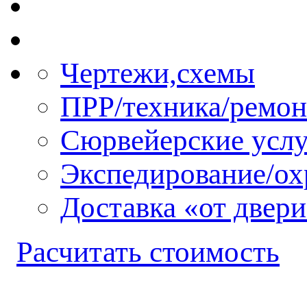
Чертежи,схемы
ПРР/техника/ремон
Сюрвейерские усл
Экспедирование/ох
Доставка «от двери
Расчитать стоимость