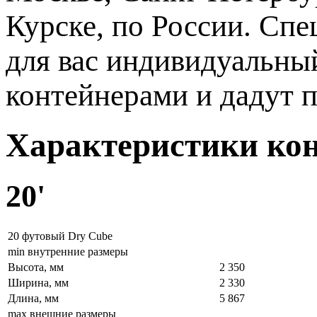
Курске, по России. Сп
для вас индивидуальны
контейнерами и дадут 
Характеристики ко
20'
20 футовый Dry Cube
min внутренние размеры
Высота, мм
2 350
Ширина, мм
2 330
Длина, мм
5 867
max внешние размеры