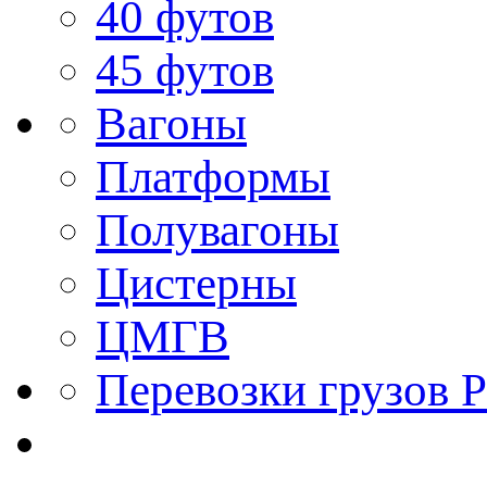
40 футов
45 футов
Вагоны
Платформы
Полувагоны
Цистерны
ЦМГВ
Перевозки грузов Р